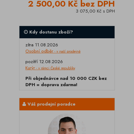
2 500,00 Kč bez DPH
3 075,00 Kč s DPH
Kdy dostanu zboží?
zítra 11.08.2026
Osobní odběr
- v naší prodejně
pozítří 12.08.2026
Kurýr
- v rámci České republiky
Při objednávce nad 10 000 CZK bez
DPH = doprava zdarma!
Váš prodejní poradce