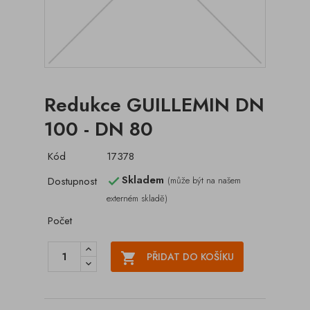
Redukce GUILLEMIN DN
100 - DN 80
Kód
17378
Skladem
Dostupnost
(může být na našem

externém skladě)
Počet

PŘIDAT DO KOŠÍKU