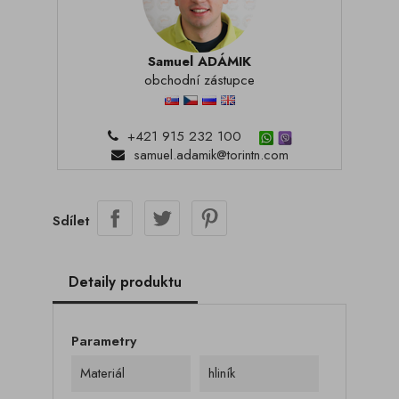
Samuel ADÁMIK
obchodní zástupce
+421 915 232 100
samuel.adamik@torintn.com
Sdílet
Detaily produktu
Parametry
Materiál
hliník