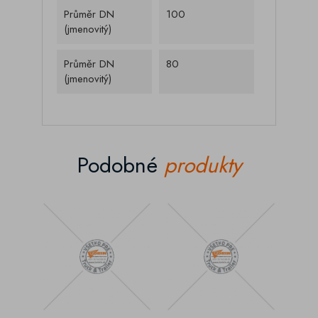
Průměr DN
100
(jmenovitý)
Průměr DN
80
(jmenovitý)
Podobné
produkty