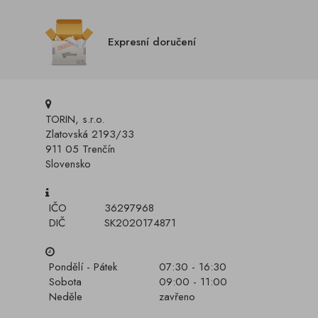
Expresní doručení
TORIN, s.r.o.
Zlatovská 2193/33
911 05 Trenčín
Slovensko
IČO
36297968
DIČ
SK2020174871
Pondělí - Pátek
07:30 - 16:30
Sobota
09:00 - 11:00
Neděle
zavřeno