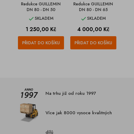
Redukce GUILLEMIN
Redukce GUILLEMIN
DN 80 - DN 50
DN 80 - DN 65
SKLADEM
SKLADEM


Cena
Cena
1 250,00 Kč
4 000,00 Kč
PŘIDAT DO KOŠÍKU
PŘIDAT DO KOŠÍKU
Na trhu již od roku 1997
Více jak 8000 vysoce kvalitných
dílů