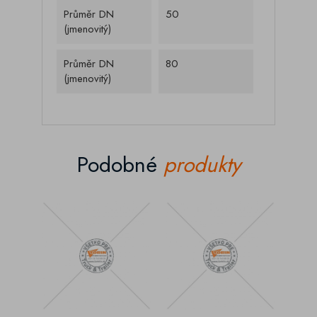
Průměr DN
50
(jmenovitý)
Průměr DN
80
(jmenovitý)
Podobné
produkty