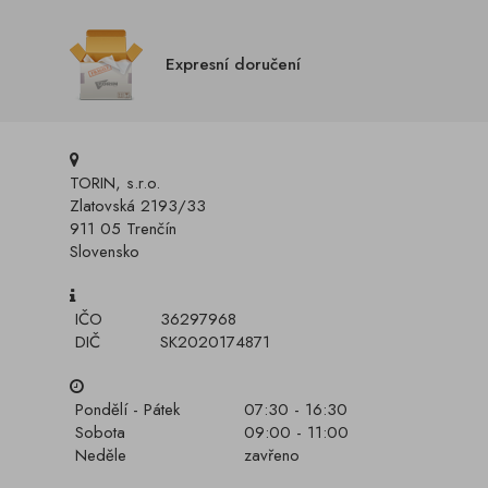
Expresní doručení
TORIN, s.r.o.
Zlatovská 2193/33
911 05 Trenčín
Slovensko
IČO
36297968
DIČ
SK2020174871
Pondělí - Pátek
07:30 - 16:30
Sobota
09:00 - 11:00
Neděle
zavřeno