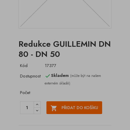
Redukce GUILLEMIN DN
80 - DN 50
Kód
17377
Skladem
Dostupnost
(může být na našem

externém skladě)
Počet

PŘIDAT DO KOŠÍKU