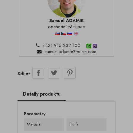
Samuel ADÁMIK
obchodní zástupce
+421 915 232 100
samuel.adamik@torintn.com
Sdílet
Detaily produktu
Parametry
Materiál
hliník