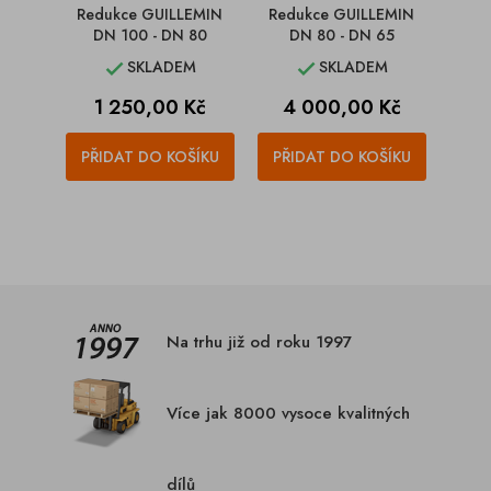
Redukce GUILLEMIN
Redukce GUILLEMIN
DN 100 - DN 80
DN 80 - DN 65
SKLADEM
SKLADEM


Cena
Cena
1 250,00 Kč
4 000,00 Kč
PŘIDAT DO KOŠÍKU
PŘIDAT DO KOŠÍKU
Na trhu již od roku 1997
Více jak 8000 vysoce kvalitných
dílů