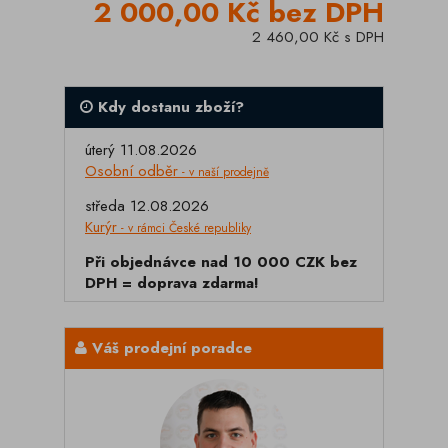
2 000,00 Kč bez DPH
2 460,00 Kč s DPH
Kdy dostanu zboží?
úterý 11.08.2026
Osobní odběr
- v naší prodejně
středa 12.08.2026
Kurýr
- v rámci České republiky
Při objednávce nad 10 000 CZK bez
DPH = doprava zdarma!
Váš prodejní poradce