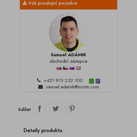
Váš prodejní poradce
Samuel ADÁMIK
obchodní zástupce
+421 915 232 100
samuel.adamik@torintn.com
Sdílet
Detaily produktu