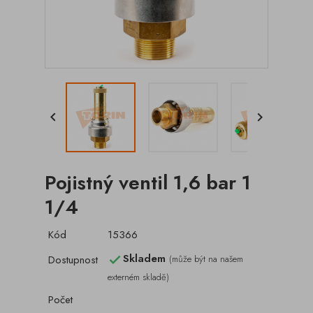


Pojistný ventil 1,6 bar 1
1/4
Kód
15366
Skladem
Dostupnost
(může být na našem

externém skladě)
Počet