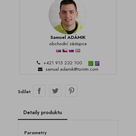
Samuel ADÁMIK
obchodní zástupce
+421 915 232 100
samuel.adamik@torintn.com
Sdílet
Detaily produktu
Parametry