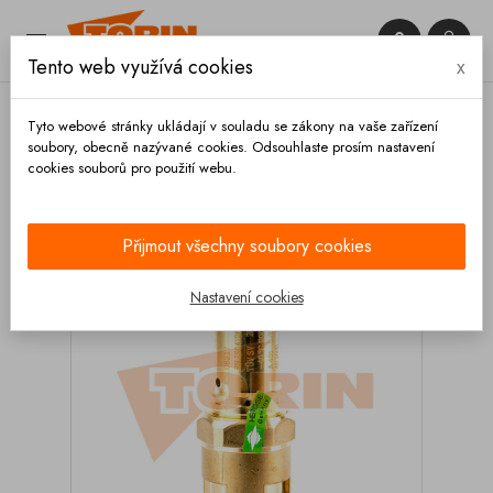


Tento web využívá cookies
x

Tyto webové stránky ukládají v souladu se zákony na vaše zařízení
soubory, obecně nazývané cookies. Odsouhlaste prosím nastavení
cookies souborů pro použití webu.
Domů
Ventily
Pojistné
Pojistný ventil 2,3 bar 2
Přijmout všechny soubory cookies
Nastavení cookies