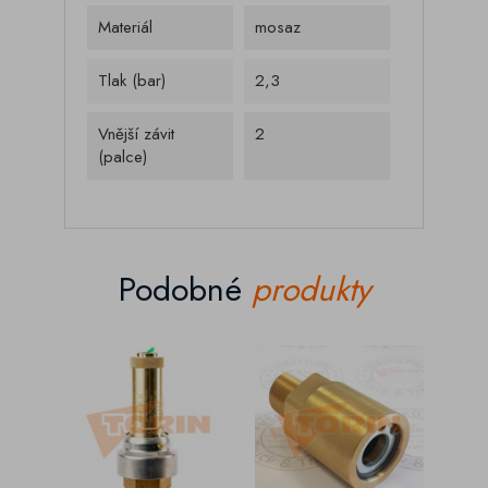
Materiál
mosaz
Tlak (bar)
2,3
Vnější závit
2
(palce)
Podobné
produkty