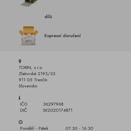
dílů
Expresní doručení
TORIN, s.r.o.
Zlatovská 2193/33
911 05 Trenčín
Slovensko
IČO
36297968
DIČ
SK2020174871
Pondělí - Pátek
07:30 - 16:30