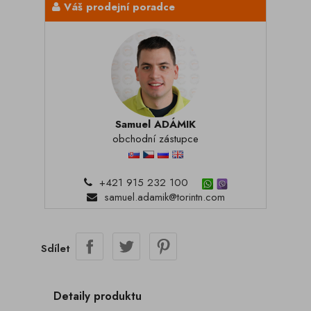
Váš prodejní poradce
Samuel ADÁMIK
obchodní zástupce
+421 915 232 100
samuel.adamik@torintn.com
Sdílet
Detaily produktu