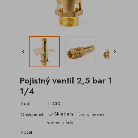


Pojistný ventil 2,5 bar 1
1/4
Kód
11430
Skladem
Dostupnost
(může být na našem

externém skladě)
Počet