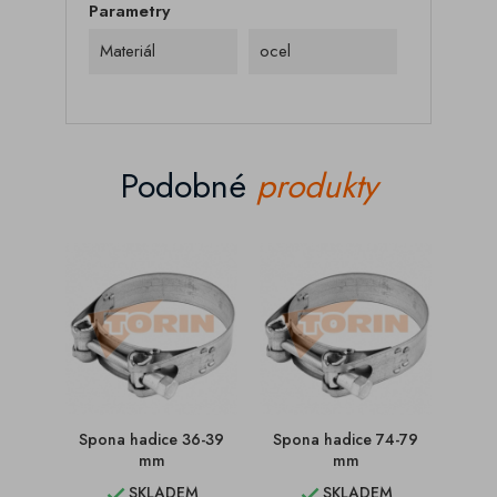
Parametry
Materiál
ocel
Podobné
produkty
Spona hadice 36-39
Spona hadice 74-79
Spo
mm
mm
SKLADEM
SKLADEM

