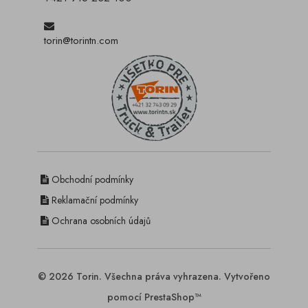
torin@torintn.com
Obchodní podmínky
Reklamační podmínky
Ochrana osobních údajů
© 2026 Torin. Všechna práva vyhrazena. Vytvořeno
pomocí PrestaShop™