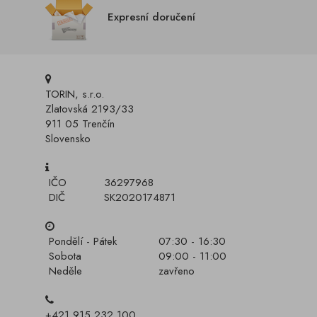
Expresní doručení
TORIN, s.r.o.
Zlatovská 2193/33
911 05 Trenčín
Slovensko
IČO
36297968
DIČ
SK2020174871
Pondělí - Pátek
07:30 - 16:30
Sobota
09:00 - 11:00
Neděle
zavřeno
+421 915 232 100