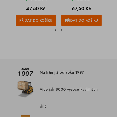
Cena
Cena
47,50 Kč
67,50 Kč
PŘIDAT DO KOŠÍKU
PŘIDAT DO KOŠÍKU
PŘI
Na trhu již od roku 1997
Více jak 8000 vysoce kvalitných
dílů