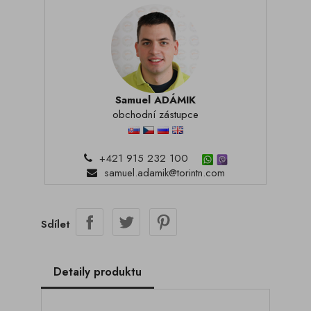
Samuel ADÁMIK
obchodní zástupce
+421 915 232 100
samuel.adamik@torintn.com
Sdílet
Detaily produktu