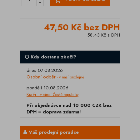
47,50 Kč bez DPH
58,43 Kč s DPH
Kdy dostanu zboží?
dnes 07.08.2026
Osobní odběr
- v naší prodejně
pondělí 10.08.2026
Kurýr
- v rámci České republiky
Při objednávce nad 10 000 CZK bez
DPH = doprava zdarma!
Váš prodejní poradce