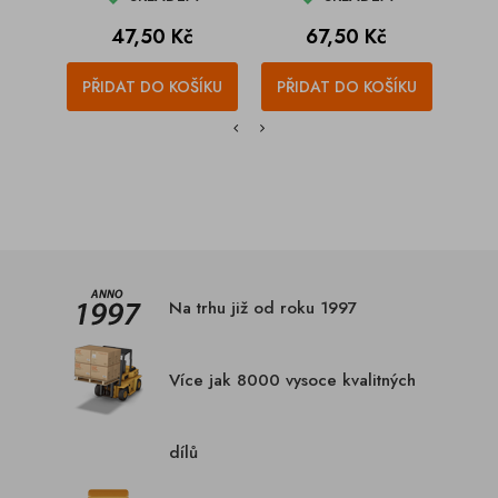
Cena
Cena
47,50 Kč
67,50 Kč
PŘIDAT DO KOŠÍKU
PŘIDAT DO KOŠÍKU
PŘI
Na trhu již od roku 1997
Více jak 8000 vysoce kvalitných
dílů