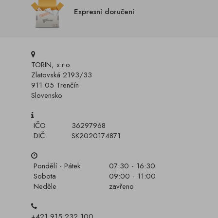
Expresní doručení
TORIN, s.r.o.
Zlatovská 2193/33
911 05 Trenčín
Slovensko
IČO
36297968
DIČ
SK2020174871
Pondělí - Pátek
07:30 - 16:30
Sobota
09:00 - 11:00
Neděle
zavřeno
+421 915 232 100