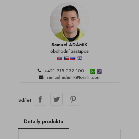
Samuel ADÁMIK
obchodní zástupce
+421 915 232 100
samuel.adamik@torintn.com
Sdílet
Detaily produktu