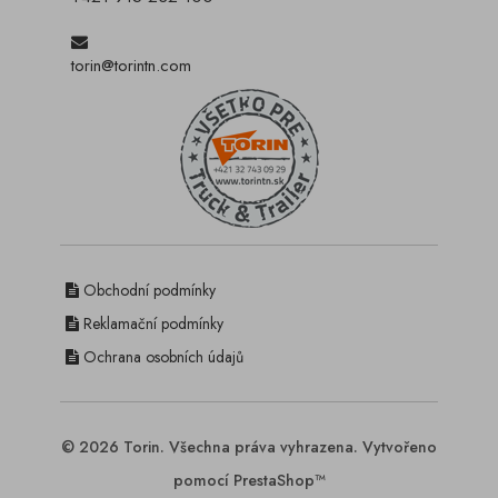
torin@torintn.com
Obchodní podmínky
Reklamační podmínky
Ochrana osobních údajů
© 2026 Torin. Všechna práva vyhrazena. Vytvořeno
pomocí PrestaShop™