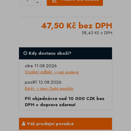
47,50 Kč bez DPH
58,43 Kč s DPH
Kdy dostanu zboží?
zítra 11.08.2026
Osobní odběr
- v naší prodejně
pozítří 12.08.2026
Kurýr
- v rámci České republiky
Při objednávce nad 10 000 CZK bez
DPH = doprava zdarma!
Váš prodejní poradce