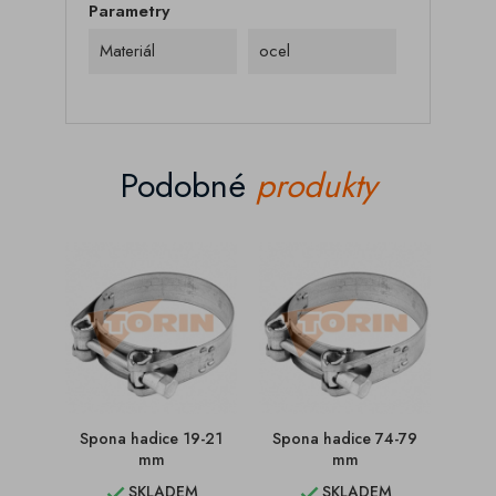
Parametry
Materiál
ocel
Podobné
produkty
Spona hadice 19-21
Spona hadice 74-79
Spon
mm
mm
SKLADEM
SKLADEM

