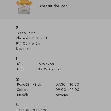
Expresní doručení
TORIN, s.r.o.
Zlatovská 2193/33
911 05 Trenčín
Slovensko
IČO
36297968
DIČ
SK2020174871
Pondělí - Pátek
07:30 - 16:30
Sobota
09:00 - 11:00
Neděle
zavřeno
+421 915 232 100