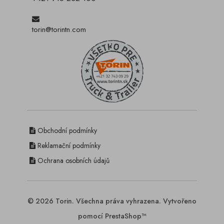
torin@torintn.com
Obchodní podmínky
Reklamační podmínky
Ochrana osobních údajů
© 2026 Torin. Všechna práva vyhrazena. Vytvořeno
pomocí PrestaShop™