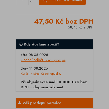
47,50 Kč bez DPH
58,43 Kč s DPH
Kdy dostanu zboží?
zítra 08.08.2026
Osobní odběr
- v naší prodejně
úterý 11.08.2026
Kurýr
- v rámci České republiky
Při objednávce nad 10 000 CZK bez
DPH = doprava zdarma!
Váš prodejní poradce