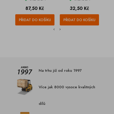
Cena
Cena
87,50 Kč
32,50 Kč
PŘIDAT DO KOŠÍKU
PŘIDAT DO KOŠÍKU
PŘI
Na trhu již od roku 1997
Více jak 8000 vysoce kvalitných
dílů