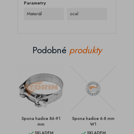
Parametry
Materiál
ocel
Podobné
produkty
Spona hadice 86-91
Spona hadice 6-8 mm
Spo
mm
W1
SKLADEM
SKLADEM

