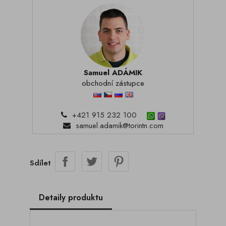
Samuel ADÁMIK
obchodní zástupce
+421 915 232 100
samuel.adamik@torintn.com
Sdílet
Detaily produktu