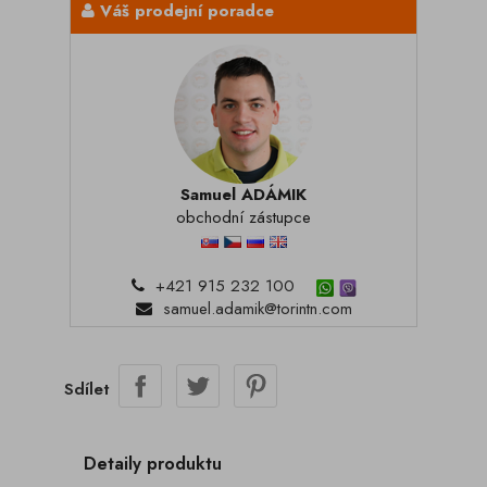
Váš prodejní poradce
Samuel ADÁMIK
obchodní zástupce
+421 915 232 100
samuel.adamik@torintn.com
Sdílet
Detaily produktu