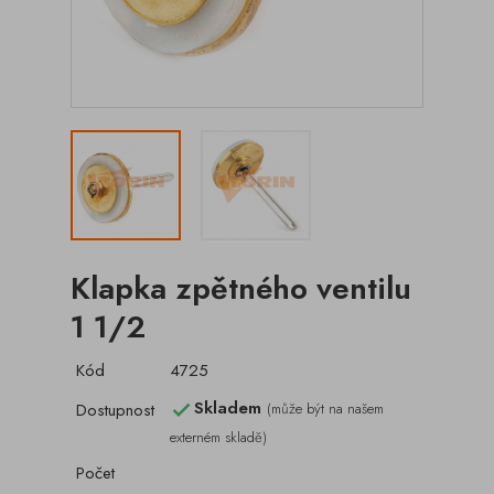
Klapka zpětného ventilu
1 1/2
Kód
4725
Skladem
Dostupnost
(může být na našem

externém skladě)
Počet