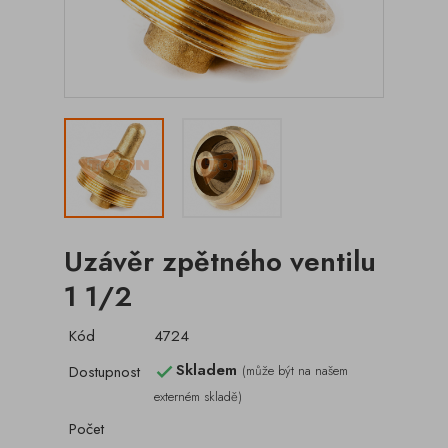
Uzávěr zpětného ventilu
1 1/2
Kód
4724
Skladem
Dostupnost
(může být na našem

externém skladě)
Počet