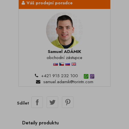
Váš prodejní poradce
Samuel ADÁMIK
obchodní zástupce
+421 915 232 100
samuel.adamik@torintn.com
Sdílet
Detaily produktu