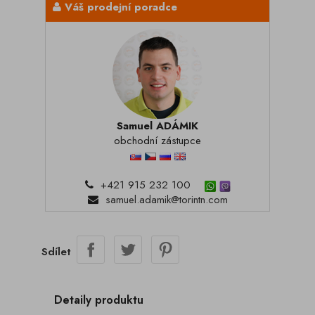
Váš prodejní poradce
Samuel ADÁMIK
obchodní zástupce
+421 915 232 100
samuel.adamik@torintn.com
Sdílet
Detaily produktu