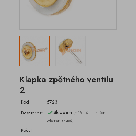
Klapka zpětného ventilu
2
Kód
6723
Skladem
Dostupnost
(může být na našem

externém skladě)
Počet