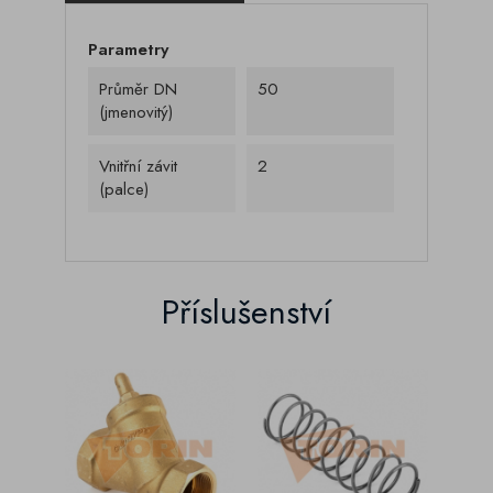
Parametry
Průměr DN
50
(jmenovitý)
Vnitřní závit
2
(palce)
Příslušenství