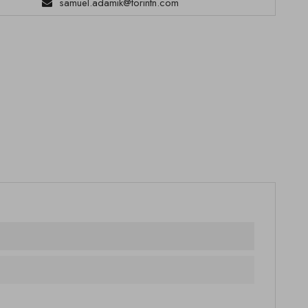
samuel.adamik@torintn.com