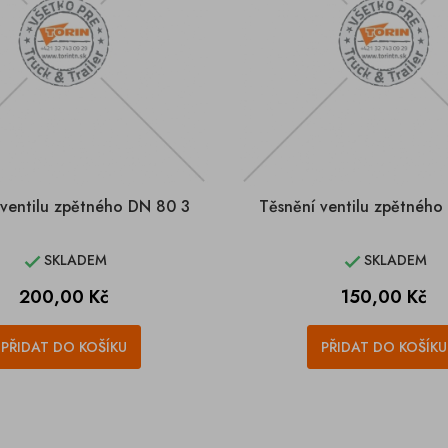
 ventilu zpětného DN 80 3
Těsnění ventilu zpětného
SKLADEM
SKLADEM


Cena
Cena
200,00 Kč
150,00 Kč
PŘIDAT DO KOŠÍKU
PŘIDAT DO KOŠÍKU