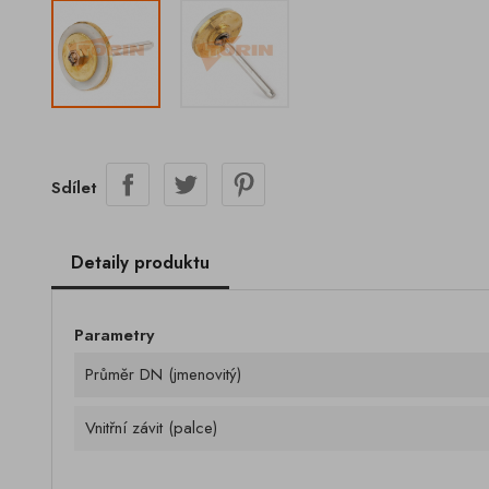
Sdílet
Detaily produktu
Parametry
Průměr DN (jmenovitý)
Vnitřní závit (palce)