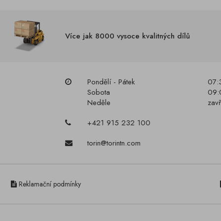
Více jak 8000 vysoce kvalitných dílů
Pondělí - Pátek
07:
Sobota
09:
Neděle
zav
+421 915 232 100
torin@torintn.com
Reklamační podmínky