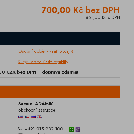
700,00 Kč bez DPH
861,00 Kč s DPH
Osobní odběr
- v naší prodejně
Kurýr
- v rámci České republiky
000 CZK bez DPH = doprava zdarma!
Samuel ADÁMIK
obchodní zástupce
+421 915 232 100