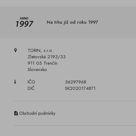
Na trhu již od roku 1997
TORIN, s.r.o.
Zlatovská 2193/33
911 05 Trenčín
Slovensko
IČO
36297968
DIČ
SK2020174871
Obchodní podmínky