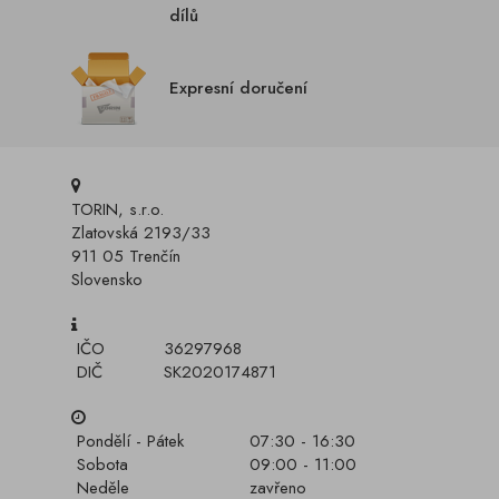
dílů
Expresní doručení
TORIN, s.r.o.
Zlatovská 2193/33
911 05 Trenčín
Slovensko
IČO
36297968
DIČ
SK2020174871
Pondělí - Pátek
07:30 - 16:30
Sobota
09:00 - 11:00
Neděle
zavřeno