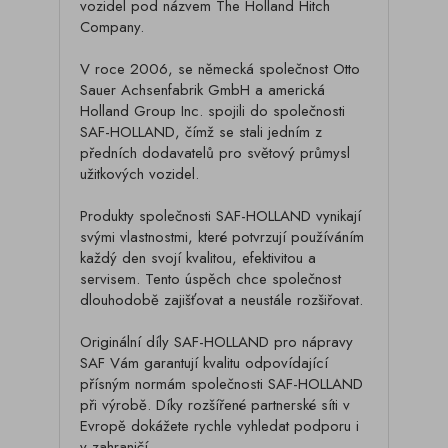
vozidel pod názvem The Holland Hitch
Company.
V roce 2006, se německá společnost Otto
Sauer Achsenfabrik GmbH a americká
Holland Group Inc. spojili do společnosti
SAF-HOLLAND, čímž se stali jedním z
předních dodavatelů pro světový průmysl
užitkových vozidel.
Produkty společnosti SAF-HOLLAND vynikají
svými vlastnostmi, které potvrzují používáním
každý den svojí kvalitou, efektivitou a
servisem. Tento úspěch chce společnost
dlouhodobě zajišťovat a neustále rozšiřovat.
Originální díly SAF-HOLLAND pro nápravy
SAF Vám garantují kvalitu odpovídající
přísným normám společnosti SAF-HOLLAND
při výrobě. Díky rozšířené partnerské síti v
Evropě dokážete rychle vyhledat podporu i
v zahraničí.