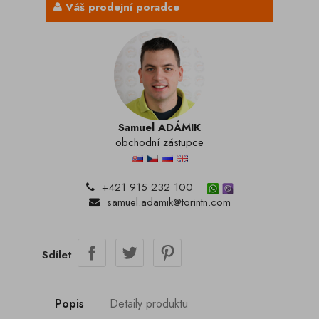
Váš prodejní poradce
Samuel ADÁMIK
obchodní zástupce
+421 915 232 100
samuel.adamik@torintn.com
Sdílet
Popis
Detaily produktu