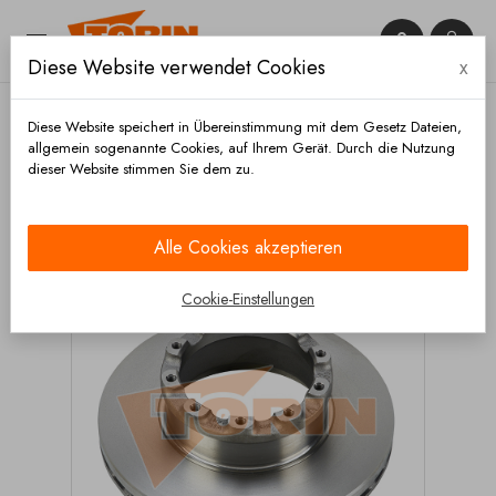


Diese Website verwendet Cookies
x

Diese Website speichert in Übereinstimmung mit dem Gesetz Dateien,
allgemein sogenannte Cookies, auf Ihrem Gerät. Durch die Nutzung
dieser Website stimmen Sie dem zu.
Startseite
Bremsen
Bremsscheiben
Scheiben
Bremsscheibe SAF B9-22
Alle Cookies akzeptieren
Cookie-Einstellungen