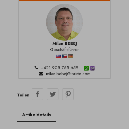
Milan BEBEJ
Geschäftsführer
+421 905 755 659
milan.bebej@torintn.com
Teilen
Artikeldetails