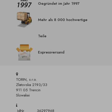
Gegründet im Jahr 1997
Mehr als 8 000 hochwertige
Teile
Expressversand
TORIN, s.r.o.
Zlatovska 2193/33
911 05 Trencin
Slowakei
IdNr.
36297968