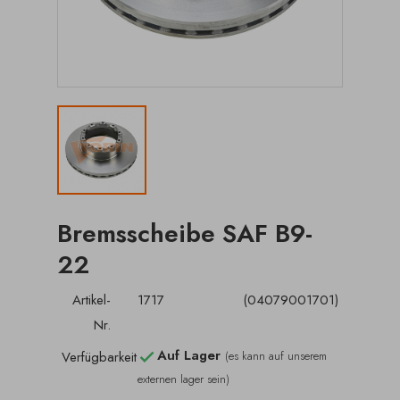
Bremsscheibe SAF B9-
22
Artikel-
1717
(04079001701)
Nr.
Auf Lager
Verfügbarkeit
(es kann auf unserem

externen lager sein)