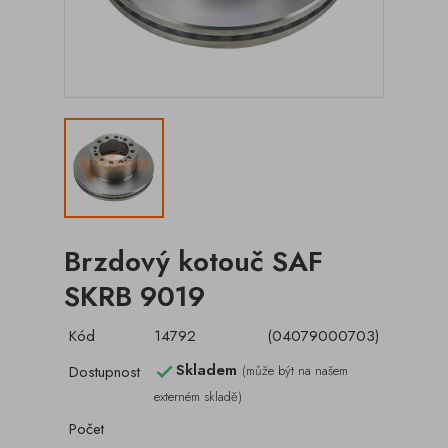
Brzdový kotouč SAF
SKRB 9019
Kód
14792
(04079000703)
Skladem
Dostupnost
(může být na našem

externém skladě)
Počet