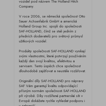
vozidel pod názvem The Holland Hitch
Company.
V roce 2006, se německá společnost Otto
Sauer Achsenfabrik GmbH a americká
Holland Group Inc. spojili do společnosti
SAF-HOLLAND, čímž se stali jedním z
předních dodavatelů pro světový průmysl
užitkových vozidel.
Produkty společnosti SAF-HOLLAND vynikají
svými vlastnostmi, které potvrzují používáním
každý den svojí kvalitou, efektivitou a
servisem. Tento úspěch chce společnost
dlouhodobě zajišťovat a neustále rozšiřovat.
Originální díly SAF-HOLLAND pro nápravy
SAF Vám garantují kvalitu odpovídající
přísným normám společnosti SAF-HOLLAND
při výrobě. Díky rozšířené partnerské síti v
Evropě dokážete rychle vyhledat podporu i
v zahraničí.