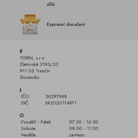
dílů
Expresní doručení
TORIN, s.r.o.
Zlatovská 2193/33
911 05 Trenčín
Slovensko
IČO
36297968
DIČ
SK2020174871
Pondělí - Pátek
07:30 - 16:30
Sobota
09:00 - 11:00
Neděle
zavřeno