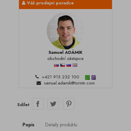
Váš prodejní poradce
Samuel ADÁMIK
obchodní zástupce
+421 915 232 100
samuel.adamik@torintn.com
Sdílet
Popis
Detaily produktu