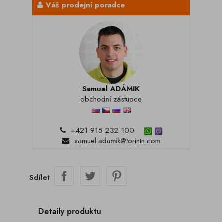
Váš prodejní poradce
Samuel ADÁMIK
obchodní zástupce
+421 915 232 100
samuel.adamik@torintn.com
Sdílet
Detaily produktu