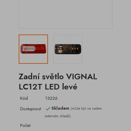
Zadní světlo VIGNAL
LC12T LED levé
Kód
13226
Skladem
Dostupnost
(může být na našem

externém skladě)
Počet