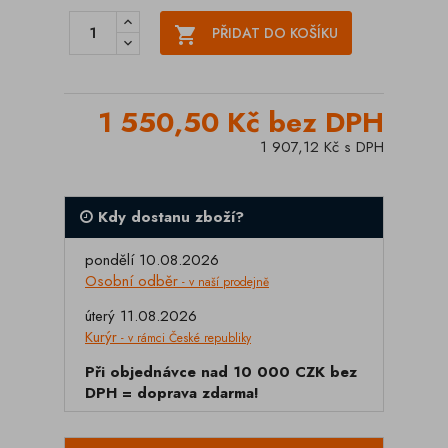

PŘIDAT DO KOŠÍKU
1 550,50 Kč bez DPH
1 907,12 Kč s DPH
Kdy dostanu zboží?
pondělí 10.08.2026
Osobní odběr
- v naší prodejně
úterý 11.08.2026
Kurýr
- v rámci České republiky
Při objednávce nad 10 000 CZK bez
DPH = doprava zdarma!