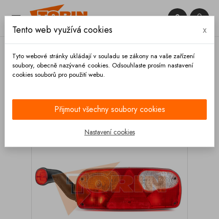


Tento web využívá cookies
x

Tyto webové stránky ukládají v souladu se zákony na vaše zařízení
soubory, obecně nazývané cookies. Odsouhlaste prosím nastavení
cookies souborů pro použití webu.
Domů
Osvětlení
Koncové světlá
Kompletní
Zadní světlo ECOPOINT levé
Přijmout všechny soubory cookies
Nastavení cookies