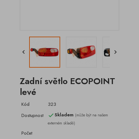


Zadní světlo ECOPOINT
levé
Kód
323
Skladem
Dostupnost
(může být na našem

externém skladě)
Počet