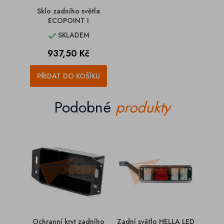
Sklo zadního světla
ECOPOINT I
SKLADEM

Cena
937,50 Kč
PŘIDAT DO KOŠÍKU
Podobné
produkty
Ochranní kryt zadního
Zadní světlo HELLA LED