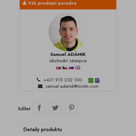
Váš prodejní poradce
Samuel ADÁMIK
obchodní zástupce
+421 915 232 100
samuel.adamik@torintn.com
Sdílet
Detaily produktu