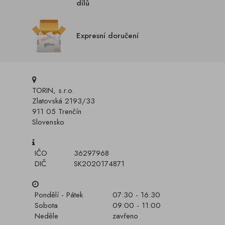
dílů
Expresní doručení
TORIN, s.r.o.
Zlatovská 2193/33
911 05 Trenčín
Slovensko
IČO
36297968
DIČ
SK2020174871
Pondělí - Pátek
07:30 - 16:30
Sobota
09:00 - 11:00
Neděle
zavřeno