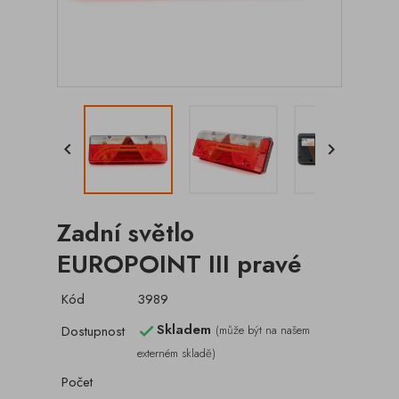


Zadní světlo
EUROPOINT III pravé
Kód
3989
Skladem
Dostupnost
(může být na našem

externém skladě)
Počet