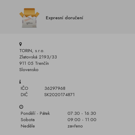
Expresní doručení
TORIN, s.r.o.
Zlatovská 2193/33
911 05 Trenčín
Slovensko
IČO
36297968
DIČ
SK2020174871
Pondělí - Pátek
07:30 - 16:30
Sobota
09:00 - 11:00
Neděle
zavřeno