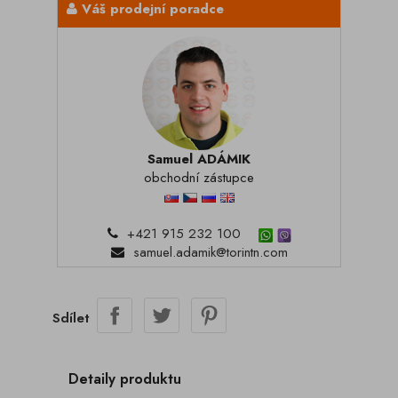
Váš prodejní poradce
Samuel ADÁMIK
obchodní zástupce
+421 915 232 100
samuel.adamik@torintn.com
Sdílet
Detaily produktu