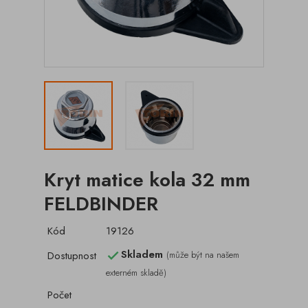
Kryt matice kola 32 mm
FELDBINDER
Kód
19126
Skladem
Dostupnost
(může být na našem

externém skladě)
Počet