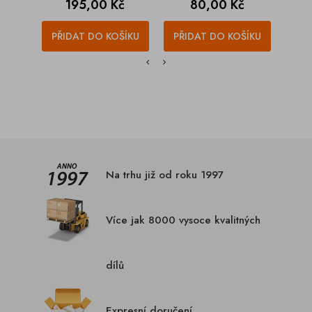
Cena
Cena
195,00 Kč
80,00 Kč
PŘIDAT DO KOŠÍKU
PŘIDAT DO KOŠÍKU
PŘI
Na trhu již od roku 1997
Více jak 8000 vysoce kvalitných
dílů
Expresní doručení