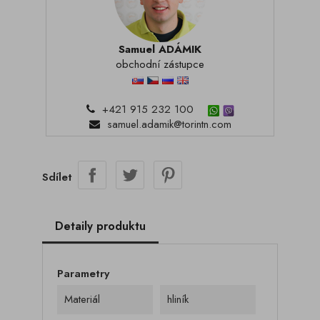
Samuel ADÁMIK
obchodní zástupce
+421 915 232 100
samuel.adamik@torintn.com
Sdílet
Detaily produktu
Parametry
Materiál
hliník