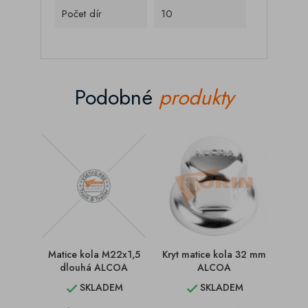
Počet dír
10
Podobné
produkty
Matice kola M22x1,5
Kryt matice kola 32 mm
Mati
dlouhá ALCOA
ALCOA
SKLADEM
SKLADEM

