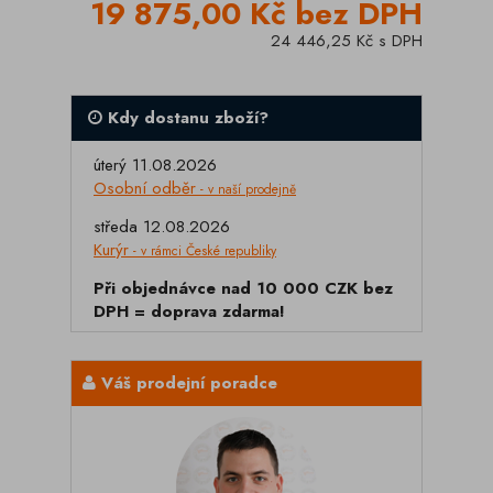
19 875,00 Kč bez DPH
24 446,25 Kč s DPH
Kdy dostanu zboží?
úterý 11.08.2026
Osobní odběr
- v naší prodejně
středa 12.08.2026
Kurýr
- v rámci České republiky
Při objednávce nad 10 000 CZK bez
DPH = doprava zdarma!
Váš prodejní poradce