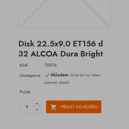
Disk 22.5x9.0 ET156 d
32 ALCOA Dura Bright
Kód
15076
Skladem
Dostupnost
(může být na našem

externém skladě)
Počet

PŘIDAT DO KOŠÍKU