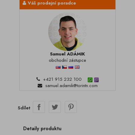
Váš prodejní poradce
Samuel ADÁMIK
obchodní zástupce
+421 915 232 100
samuel.adamik@torintn.com
Sdílet
Detaily produktu