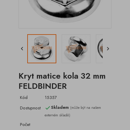


Kryt matice kola 32 mm
FELDBINDER
Kód
15357
Skladem
Dostupnost
(může být na našem

externém skladě)
Počet