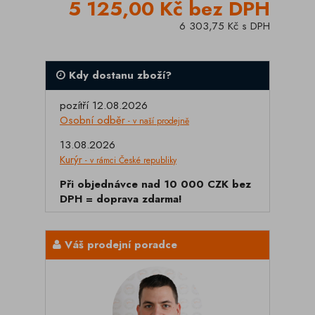
5 125,00 Kč bez DPH
6 303,75 Kč s DPH
Kdy dostanu zboží?
pozítří 12.08.2026
Osobní odběr
- v naší prodejně
13.08.2026
Kurýr
- v rámci České republiky
Při objednávce nad 10 000 CZK bez
DPH = doprava zdarma!
Váš prodejní poradce