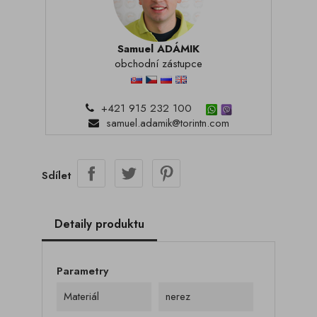
Samuel ADÁMIK
obchodní zástupce
+421 915 232 100
samuel.adamik@torintn.com
Sdílet
Detaily produktu
Parametry
Materiál
nerez