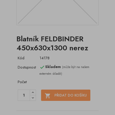
Blatník FELDBINDER
450x630x1300 nerez
Kód
14178
Skladem
Dostupnost
(může být na našem

externém skladě)
Počet

PŘIDAT DO KOŠÍKU