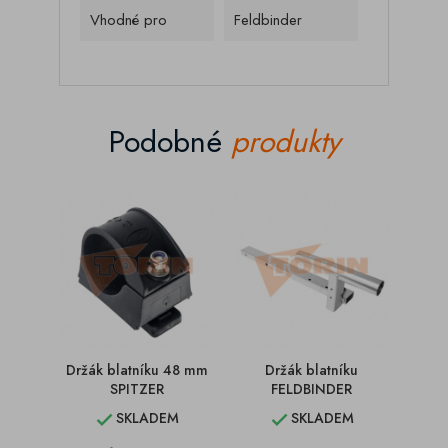
Vhodné pro
Feldbinder
Podobné
produkty
Držák blatníku 48 mm
Držák blatníku
Držá
SPITZER
FELDBINDER
SKLADEM
SKLADEM

