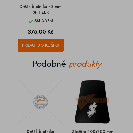
Držák blatníku 48 mm
SPITZER
SKLADEM

Cena
375,00 Kč
PŘIDAT DO KOŠÍKU
Podobné
produkty
Držák blatníku
Zástěra 400x700 mm
Zást