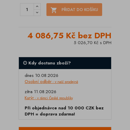

PŘIDAT DO KOŠÍKU
4 086,75 Kč bez DPH
5 026,70 Kč s DPH
Kdy dostanu zboží?
dnes 10.08.2026
Osobní odběr
- v naší prodejně
zítra 11.08.2026
Kurýr
- v rámci České republiky
Při objednávce nad 10 000 CZK bez
DPH = doprava zdarma!