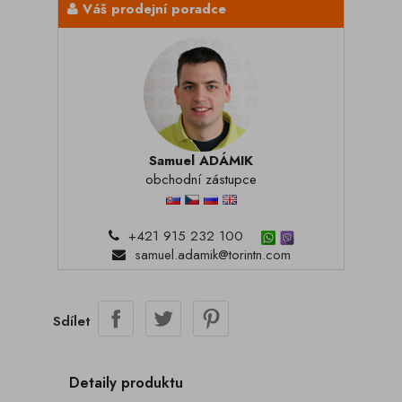
Váš prodejní poradce
Samuel ADÁMIK
obchodní zástupce
+421 915 232 100
samuel.adamik@torintn.com
Sdílet
Detaily produktu