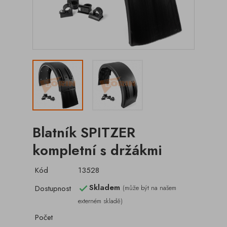
Blatník SPITZER
kompletní s držákmi
Kód
13528
Skladem
Dostupnost
(může být na našem

externém skladě)
Počet