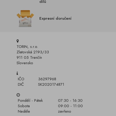
dílů
Expresní doručení
TORIN, s.r.o.
Zlatovská 2193/33
911 05 Trenčín
Slovensko
IČO
36297968
DIČ
SK2020174871
Pondělí - Pátek
07:30 - 16:30
Sobota
09:00 - 11:00
Neděle
zavřeno