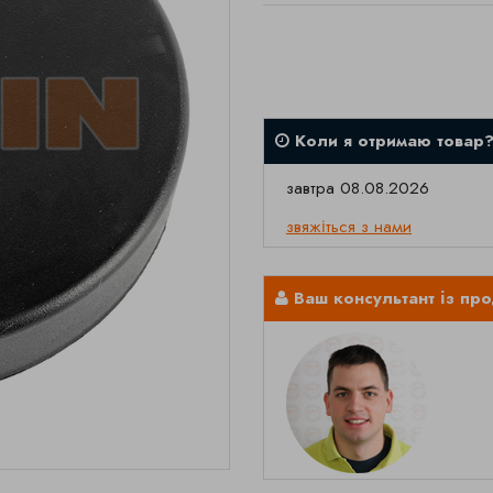
Коли я отримаю товар
завтра 08.08.2026
звяжіться з нами
Ваш консультант із пр