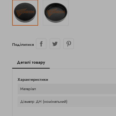
Поділитися
Деталі товару
Характеристики
Матеріал
Діаметр ДН (номінальний)