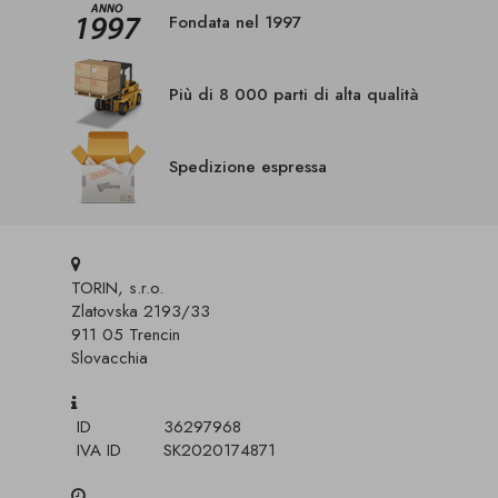
Fondata nel 1997
Più di 8 000 parti di alta qualità
Spedizione espressa
TORIN, s.r.o.
Zlatovska 2193/33
911 05 Trencin
Slovacchia
ID
36297968
IVA ID
SK2020174871