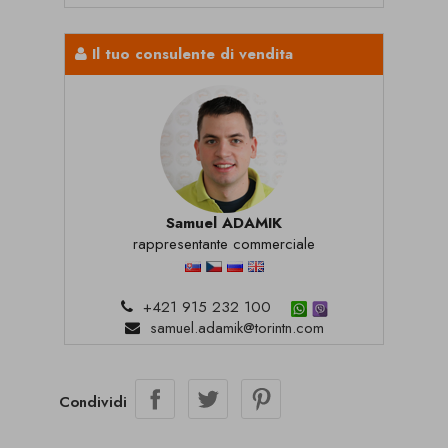
Il tuo consulente di vendita
Samuel ADAMIK
rappresentante commerciale
+421 915 232 100
samuel.adamik@torintn.com
Condividi