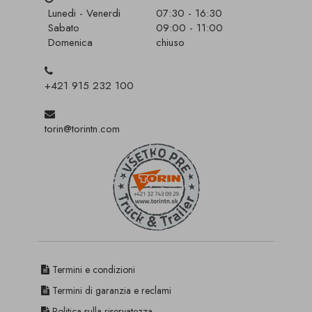
Lunedi - Venerdi
07:30 - 16:30
Sabato
09:00 - 11:00
Domenica
chiuso
+421 915 232 100
torin@torintn.com
Termini e condizioni
Termini di garanzia e reclami
Politica sulla riservatezza