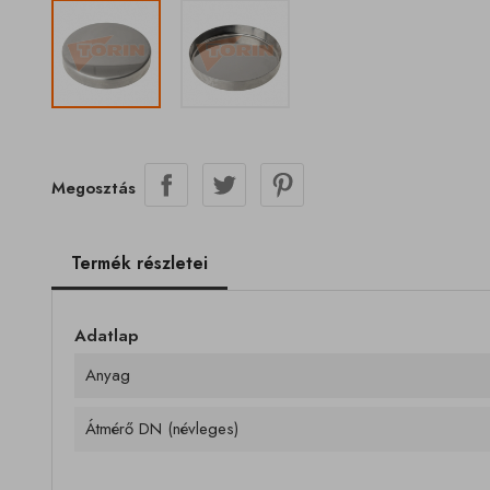
Megosztás
Termék részletei
Adatlap
Anyag
Átmérő DN (névleges)