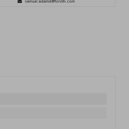
samuel.adamik@torintn.com