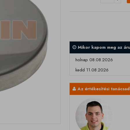
Mikor kapom meg az ár
holnap 08.08.2026
kedd 11.08.2026
Az értékesítési tanácsa