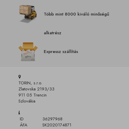
Több mint 8000 kiváló minőségű
alkatrész
Expressz szállítás
TORIN, s.r.o.
Zlatovska 2193/33
911 05 Trencin
Szlovákia
ID
36297968
ÁFA
SK2020174871