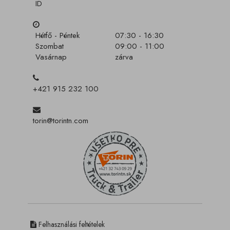
ID
Hétfő - Péntek
07:30 - 16:30
Szombat
09:00 - 11:00
Vasárnap
zárva
+421 915 232 100
torin@torintn.com
Felhasználási feltételek