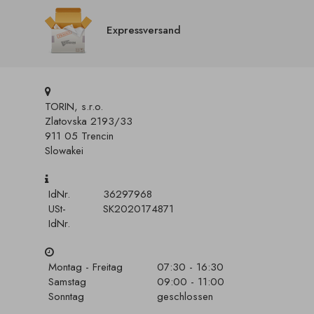
Expressversand
TORIN, s.r.o.
Zlatovska 2193/33
911 05 Trencin
Slowakei
IdNr.
36297968
USt-
SK2020174871
IdNr.
Montag - Freitag
07:30 - 16:30
Samstag
09:00 - 11:00
Sonntag
geschlossen