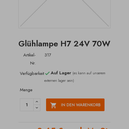
Glühlampe H7 24V 70W
Artikel-
317
Nr.
Auf Lager
Verfügbarkeit
(es kann auf unserem

externen lager sein)
Menge

IN DEN WARENKORB