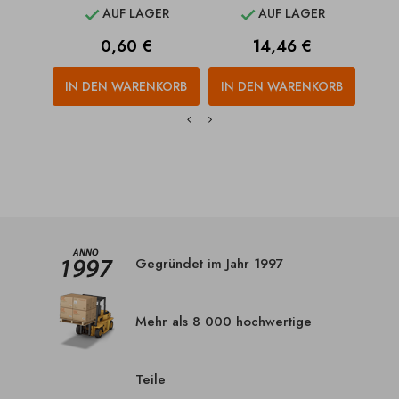
AUF LAGER
AUF LAGER


Preis
Preis
0,60 €
14,46 €
IN DEN WARENKORB
IN DEN WARENKORB
IN
Gegründet im Jahr 1997
Mehr als 8 000 hochwertige
Teile