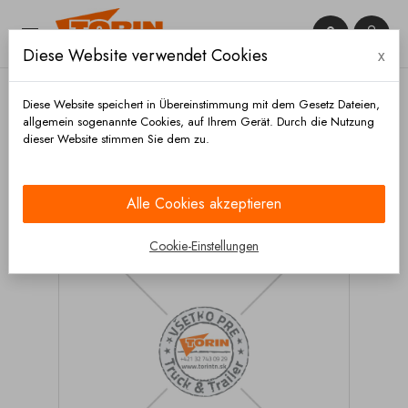


Diese Website verwendet Cookies
x

Diese Website speichert in Übereinstimmung mit dem Gesetz Dateien,
allgemein sogenannte Cookies, auf Ihrem Gerät. Durch die Nutzung
dieser Website stimmen Sie dem zu.
Startseite
Beleuchtung
Glühlampen
Glühlampe
H7 24V 70W
Alle Cookies akzeptieren
Cookie-Einstellungen