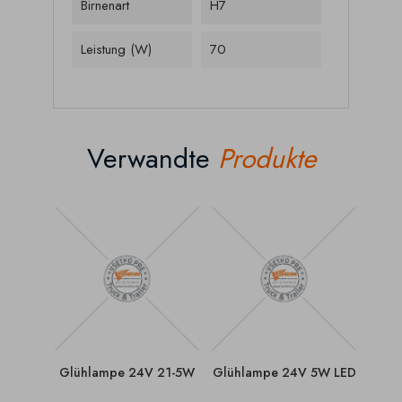
Birnenart
H7
Leistung (W)
70
Verwandte
Produkte
Glühlampe 24V 21-5W
Glühlampe 24V 5W LED
Gl