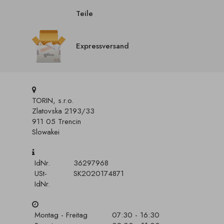
Teile
Expressversand
TORIN, s.r.o.
Zlatovska 2193/33
911 05 Trencin
Slowakei
IdNr.
36297968
USt-
SK2020174871
IdNr.
Montag - Freitag
07:30 - 16:30