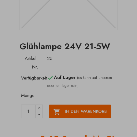
Glühlampe 24V 21-5W
Artikel-
25
Nr.
Auf Lager
Verfügbarkeit
(es kann auf unserem

externen lager sein)
Menge

IN DEN WARENKORB