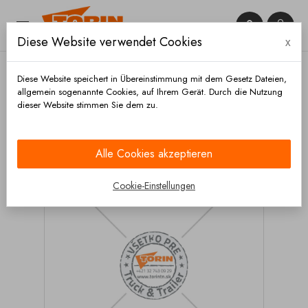


Diese Website verwendet Cookies
x

Diese Website speichert in Übereinstimmung mit dem Gesetz Dateien,
allgemein sogenannte Cookies, auf Ihrem Gerät. Durch die Nutzung
dieser Website stimmen Sie dem zu.
Startseite
Beleuchtung
Glühlampen
Glühlampe
24V 21-5W
Alle Cookies akzeptieren
Cookie-Einstellungen