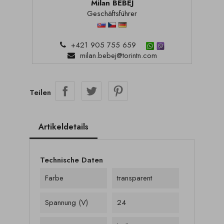
Milan BEBEJ
Geschäftsführer
+421 905 755 659
milan.bebej@torintn.com
Teilen
Artikeldetails
Technische Daten
Farbe
transparent
Spannung (V)
24