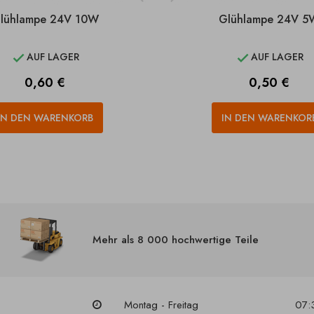
lühlampe 24V 10W
Glühlampe 24V 5
AUF LAGER
AUF LAGER


Preis
Preis
0,60 €
0,50 €
IN DEN WARENKORB
IN DEN WARENKOR
Mehr als 8 000 hochwertige Teile
Montag - Freitag
07: