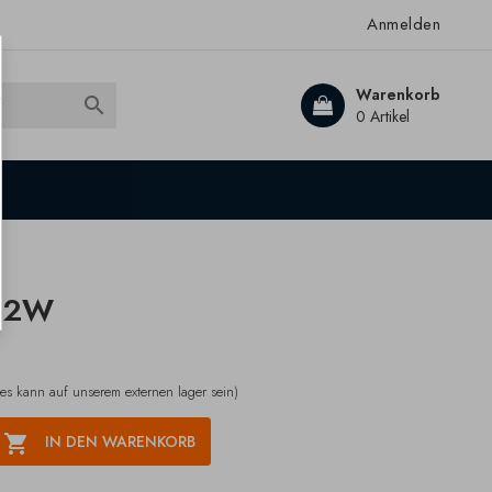
Anmelden
Warenkorb

0 Artikel
V 2W
(es kann auf unserem externen lager sein)

IN DEN WARENKORB