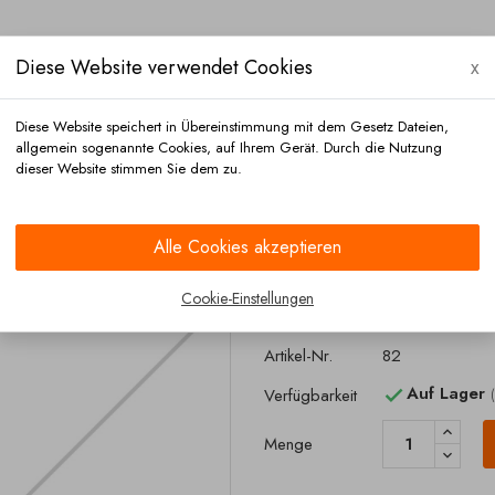
Diese Website verwendet Cookies
x
Diese Website speichert in Übereinstimmung mit dem Gesetz Dateien,
allgemein sogenannte Cookies, auf Ihrem Gerät. Durch die Nutzung
dieser Website stimmen Sie dem zu.
Versand
Zahlung
Kontakt
Alle Cookies akzeptieren
Cookie-Einstellungen
Glühlampe 24
Artikel-Nr.
82
Auf Lager
Verfügbarkeit

Menge