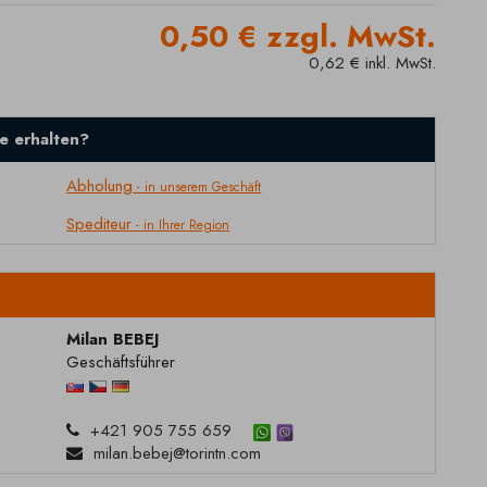
0,50 € zzgl. MwSt.
0,62 € inkl. MwSt.
e erhalten?
Abholung
- in unserem Geschäft
Spediteur
- in Ihrer Region
Milan BEBEJ
Geschäftsführer
+421 905 755 659
milan.bebej@torintn.com