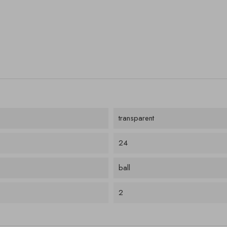
transparent
24
ball
2