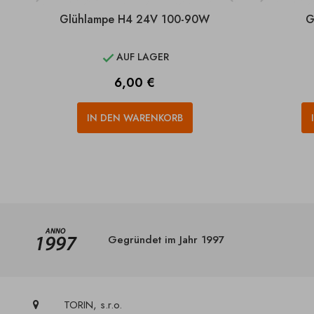
Glühlampe H4 24V 100-90W
G
AUF LAGER

Preis
6,00 €
IN DEN WARENKORB
Gegründet im Jahr 1997
TORIN, s.r.o.