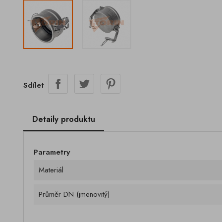
Sdílet
Detaily produktu
Parametry
Materiál
Průměr DN (jmenovitý)