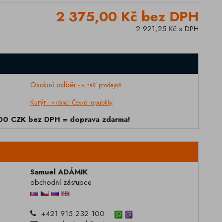
2 375,00 Kč bez DPH
2 921,25 Kč s DPH
Osobní odběr
- v naší prodejně
Kurýr
- v rámci České republiky
000 CZK bez DPH = doprava zdarma!
Samuel ADÁMIK
obchodní zástupce
+421 915 232 100