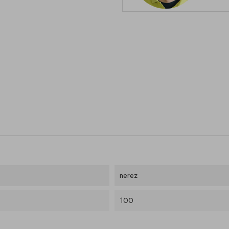
nerez
100