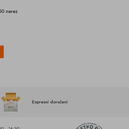
50 nerez
Expresní doručení
30 - 16:30