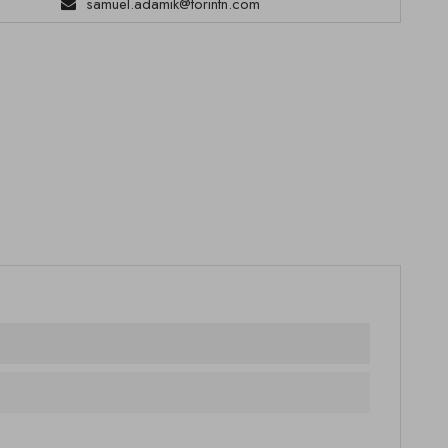
samuel.adamik@torintn.com