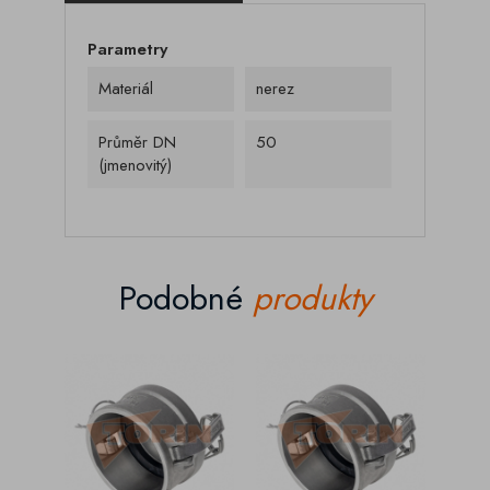
Parametry
Materiál
nerez
Průměr DN
50
(jmenovitý)
Podobné
produkty