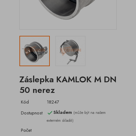
Záslepka KAMLOK M DN
50 nerez
Kód
18247
Skladem
Dostupnost
(může být na našem

externém skladě)
Počet