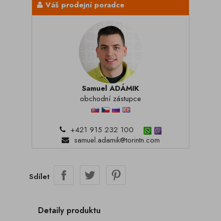
Váš prodejní poradce
Samuel ADÁMIK
obchodní zástupce
+421 915 232 100
samuel.adamik@torintn.com
Sdílet
Detaily produktu