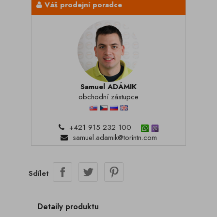
Váš prodejní poradce
Samuel ADÁMIK
obchodní zástupce
+421 915 232 100
samuel.adamik@torintn.com
Sdílet
Detaily produktu