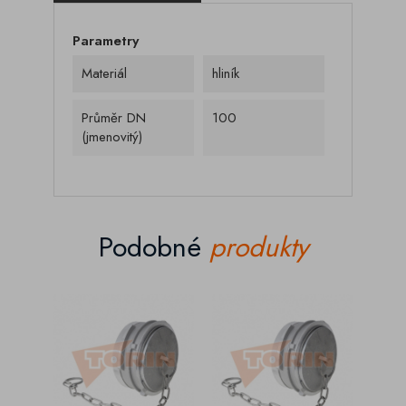
Parametry
Materiál
hliník
Průměr DN
100
(jmenovitý)
Podobné
produkty