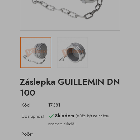
Záslepka GUILLEMIN DN
100
Kód
17381
Skladem
Dostupnost
(může být na našem

externém skladě)
Počet