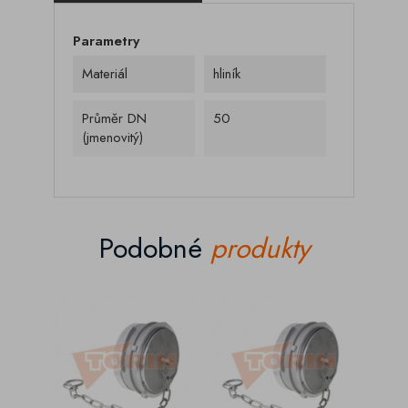
Parametry
Materiál
hliník
Průměr DN
50
(jmenovitý)
Podobné
produkty