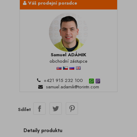
Váš prodejní poradce
Samuel ADÁMIK
obchodní zástupce
+421 915 232 100
samuel.adamik@torintn.com
Sdílet
Detaily produktu