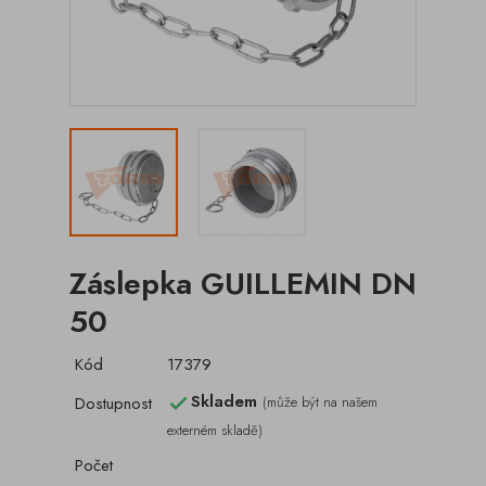
Záslepka GUILLEMIN DN
50
Kód
17379
Skladem
Dostupnost
(může být na našem

externém skladě)
Počet