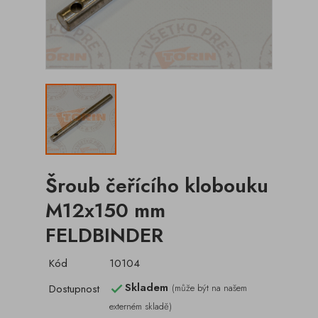
Šroub čeřícího klobouku
M12x150 mm
FELDBINDER
Kód
10104
Skladem
Dostupnost
(může být na našem

externém skladě)