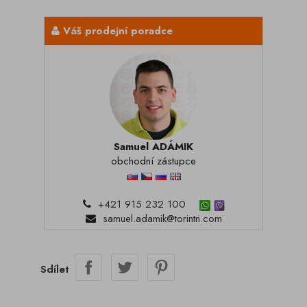
Váš prodejní poradce
Samuel ADÁMIK
obchodní zástupce
+421 915 232 100
samuel.adamik@torintn.com
Sdílet