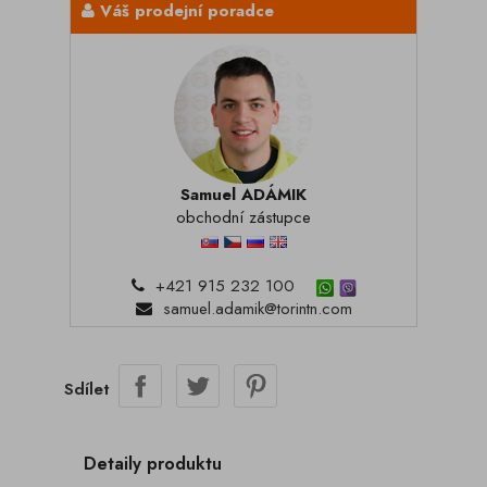
Váš prodejní poradce
Samuel ADÁMIK
obchodní zástupce
+421 915 232 100
samuel.adamik@torintn.com
Sdílet
Detaily produktu