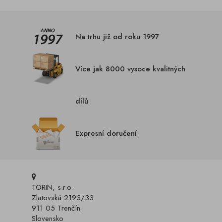
Na trhu již od roku 1997
Více jak 8000 vysoce kvalitných
dílů
Expresní doručení
TORIN, s.r.o.
Zlatovská 2193/33
911 05 Trenčín
Slovensko