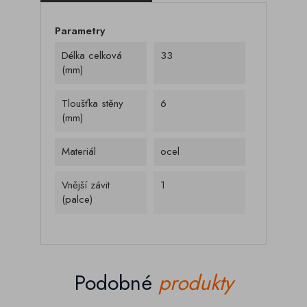
Parametry
Délka celková
33
(mm)
Tloušťka stěny
6
(mm)
Materiál
ocel
Vnější závit
1
(palce)
Podobné
produkty