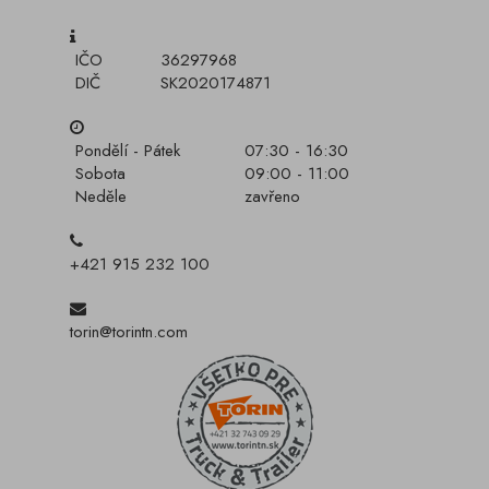
IČO
36297968
DIČ
SK2020174871
Pondělí - Pátek
07:30 - 16:30
Sobota
09:00 - 11:00
Neděle
zavřeno
+421 915 232 100
torin@torintn.com