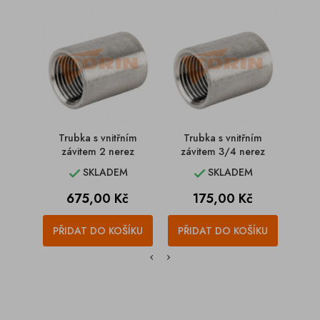
Trubka s vnitřním
Trubka s vnitřním
Tr
závitem 2 nerez
závitem 3/4 nerez
z
SKLADEM
SKLADEM


Cena
Cena
675,00 Kč
175,00 Kč
PŘIDAT DO KOŠÍKU
PŘIDAT DO KOŠÍKU
PŘI