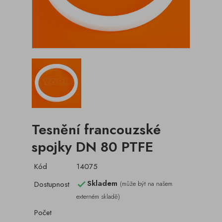
Tesnění francouzské
spojky DN 80 PTFE
Kód
14075
Skladem
Dostupnost
(může být na našem

externém skladě)
Počet