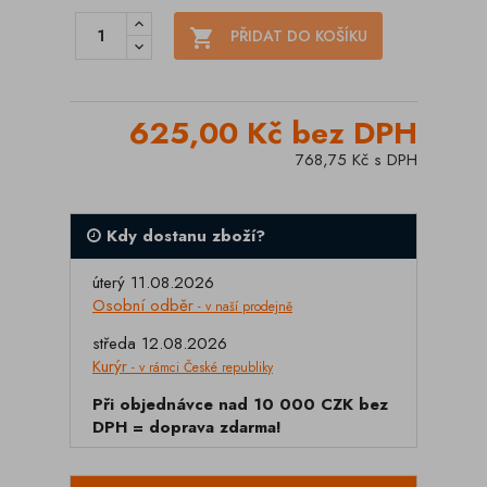

PŘIDAT DO KOŠÍKU
625,00 Kč bez DPH
768,75 Kč s DPH
Kdy dostanu zboží?
úterý 11.08.2026
Osobní odběr
- v naší prodejně
středa 12.08.2026
Kurýr
- v rámci České republiky
Při objednávce nad 10 000 CZK bez
DPH = doprava zdarma!