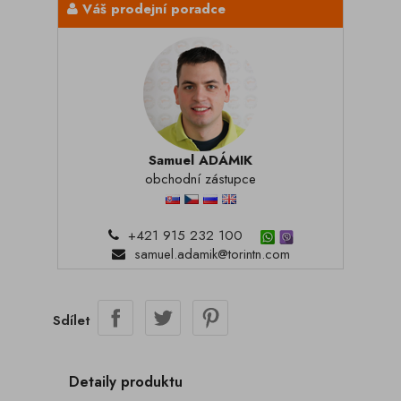
Váš prodejní poradce
Samuel ADÁMIK
obchodní zástupce
+421 915 232 100
samuel.adamik@torintn.com
Sdílet
Detaily produktu