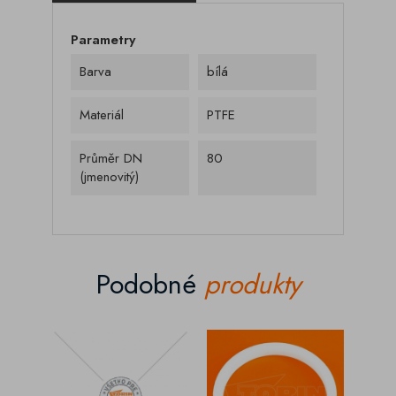
Parametry
Barva
bílá
Materiál
PTFE
Průměr DN
80
(jmenovitý)
Podobné
produkty