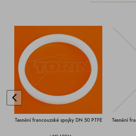
Tesnění francouzské spojky DN 50 PTFE
Tesnění fr