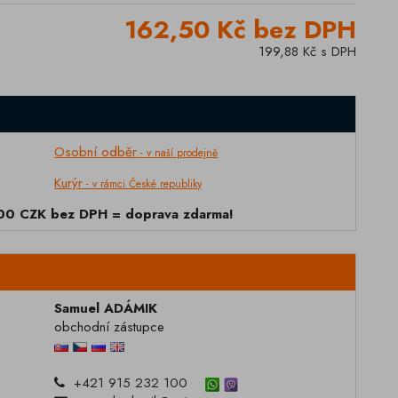
162,50 Kč bez DPH
199,88 Kč s DPH
Osobní odběr
- v naší prodejně
Kurýr
- v rámci České republiky
000 CZK bez DPH = doprava zdarma!
Samuel ADÁMIK
obchodní zástupce
+421 915 232 100