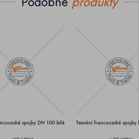
Podobné
produkty
ancouzské spojky DN 100 bílé
Tesnění francouzské spojky