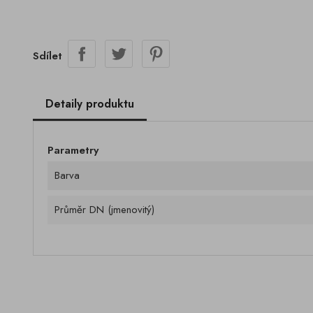
Sdílet
Detaily produktu
Parametry
Barva
Průměr DN (jmenovitý)