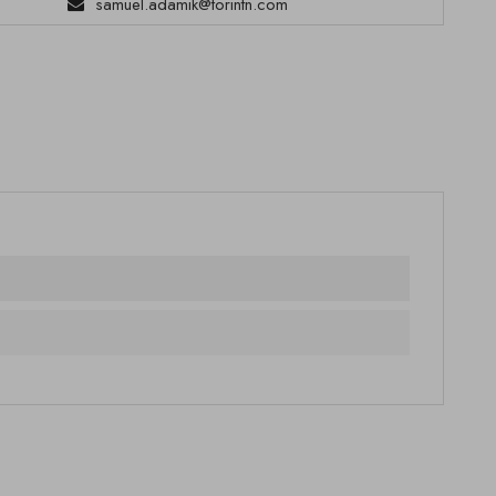
samuel.adamik@torintn.com