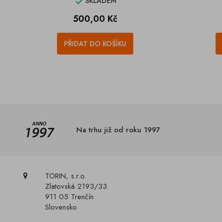
SKLADEM

Cena
500,00 Kč
PŘIDAT DO KOŠÍKU
Na trhu již od roku 1997
TORIN, s.r.o.
Zlatovská 2193/33
911 05 Trenčín
Slovensko