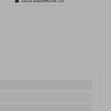
samuel.adamik@torintn.com