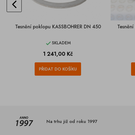
Tesnění poklopu KASSBOHRER DN 450
Tesnění
SKLADEM

Cena
1 241,00 Kč
PŘIDAT DO KOŠÍKU
Na trhu již od roku 1997