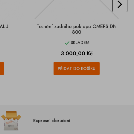
NALU
Tesnění zadního poklopu OMEPS DN
800
SKLADEM

Cena
3 000,00 Kč
PŘIDAT DO KOŠÍKU
Expresní doručení