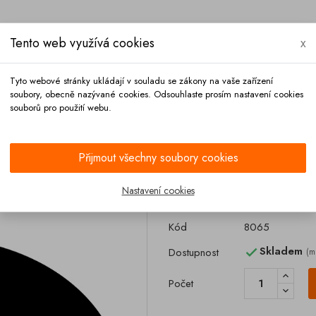
Tento web využívá cookies
x
Tyto webové stránky ukládají v souladu se zákony na vaše zařízení
soubory, obecně nazývané cookies. Odsouhlaste prosím nastavení cookies
souborů pro použití webu.
Platba
Kontakt
Přijmout všechny soubory cookies
 450 hřib
Nastavení cookies
Tesnění poklop
Kód
8065
Skladem
Dostupnost
(m

Počet