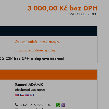
3 000,00 Kč bez DPH
3 690,00 Kč s DPH
Osobní odběr
- v naší prodejně
Kurýr
- v rámci České republiky
000 CZK bez DPH = doprava zdarma!
Samuel ADÁMIK
obchodní zástupce
+421 915 232 100