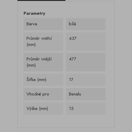
Parametry
Barva
bílá
Průměr vnitřní
437
(mm)
Průměr vnější
477
(mm)
Šířka (mm)
17
Vhodné pro
Benalu
Výška (mm)
15