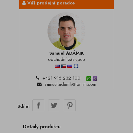
Váš prodejní poradce
Samuel ADÁMIK
obchodní zástupce
+421 915 232 100
samuel.adamik@torintn.com
Sdílet
Detaily produktu