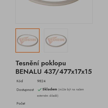
Tesnění poklopu
BENALU 437/477x17x15
Kód
9824
Skladem
Dostupnost
(může být na našem

externém skladě)
Počet