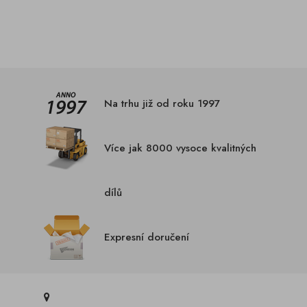
Na trhu již od roku 1997
Více jak 8000 vysoce kvalitných
dílů
Expresní doručení