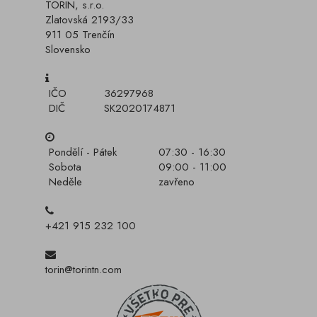
TORIN, s.r.o.
Zlatovská 2193/33
911 05 Trenčín
Slovensko
IČO
36297968
DIČ
SK2020174871
Pondělí - Pátek
07:30 - 16:30
Sobota
09:00 - 11:00
Neděle
zavřeno
+421 915 232 100
torin@torintn.com