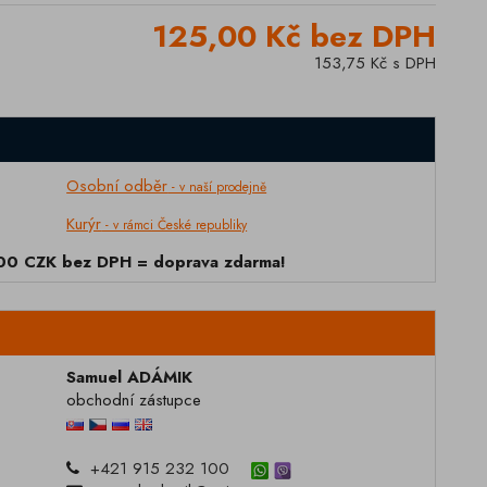
125,00 Kč bez DPH
153,75 Kč s DPH
Osobní odběr
- v naší prodejně
Kurýr
- v rámci České republiky
000 CZK bez DPH = doprava zdarma!
Samuel ADÁMIK
obchodní zástupce
+421 915 232 100