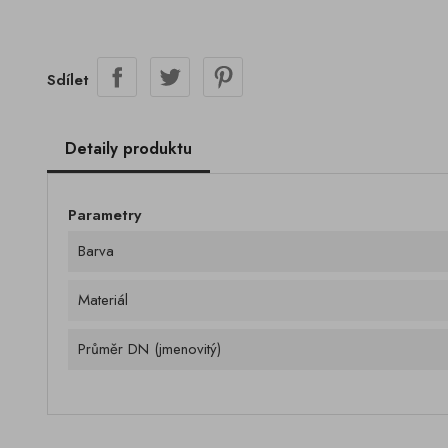
Sdílet
Detaily produktu
Parametry
Barva
Materiál
Průměr DN (jmenovitý)