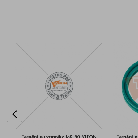
Tesnění eurospojky MK 50 VITON
Tesnění 