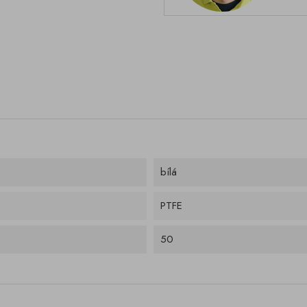
bílá
PTFE
50