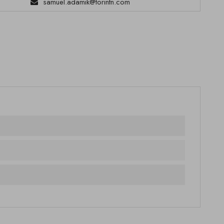
samuel.adamik@torintn.com