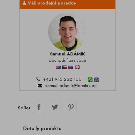
Váš prodejní poradce
Samuel ADÁMIK
obchodní zástupce
+421 915 232 100
samuel.adamik@torintn.com
Sdílet
Detaily produktu