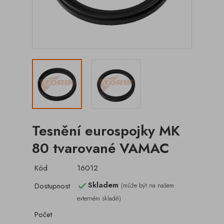
Tesnění eurospojky MK
80 tvarované VAMAC
Kód
16012
Skladem
Dostupnost
(může být na našem

externém skladě)
Počet