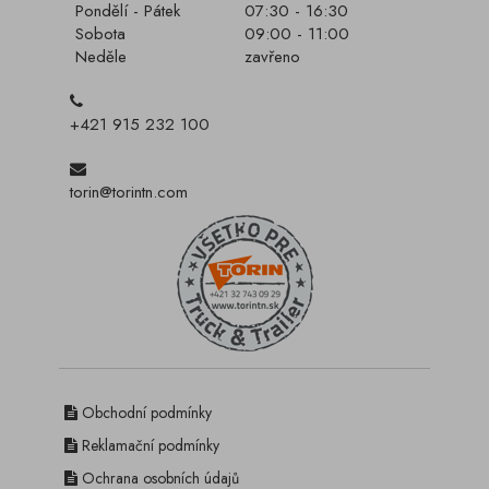
Pondělí - Pátek
07:30 - 16:30
Sobota
09:00 - 11:00
Neděle
zavřeno
+421 915 232 100
torin@torintn.com
Obchodní podmínky
Reklamační podmínky
Ochrana osobních údajů