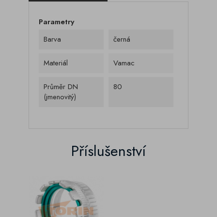
Parametry
Barva
černá
Materiál
Vamac
Průměr DN
80
(jmenovitý)
Příslušenství