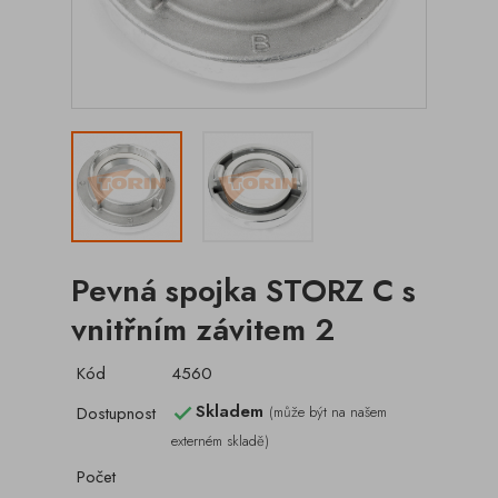
Pevná spojka STORZ C s
vnitřním závitem 2
Kód
4560
Skladem
Dostupnost
(může být na našem

externém skladě)
Počet