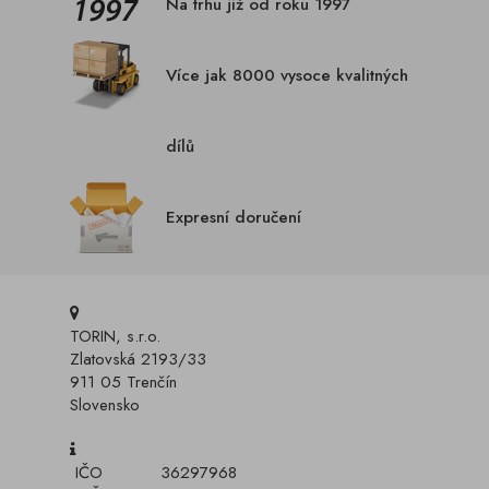
Na trhu již od roku 1997
Více jak 8000 vysoce kvalitných
dílů
Expresní doručení
TORIN, s.r.o.
Zlatovská 2193/33
911 05 Trenčín
Slovensko
IČO
36297968