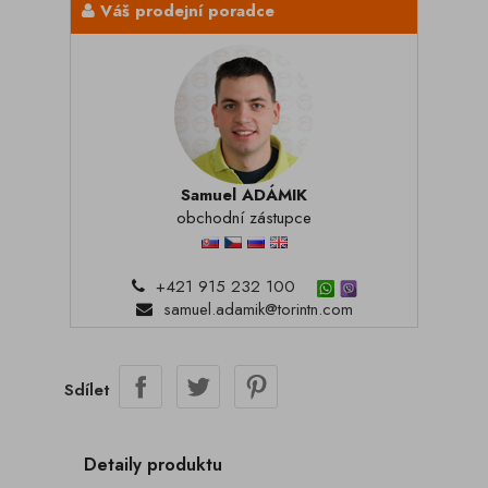
Váš prodejní poradce
Samuel ADÁMIK
obchodní zástupce
+421 915 232 100
samuel.adamik@torintn.com
Sdílet
Detaily produktu