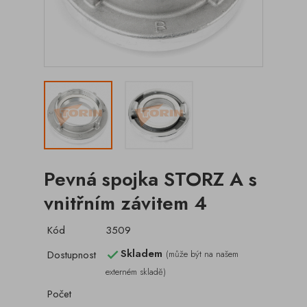
Pevná spojka STORZ A s
vnitřním závitem 4
Kód
3509
Skladem
Dostupnost
(může být na našem

externém skladě)
Počet