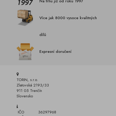
Na trhu již od roku 1997
Více jak 8000 vysoce kvalitných
dílů
Expresní doručení
TORIN, s.r.o.
Zlatovská 2193/33
911 05 Trenčín
Slovensko
IČO
36297968