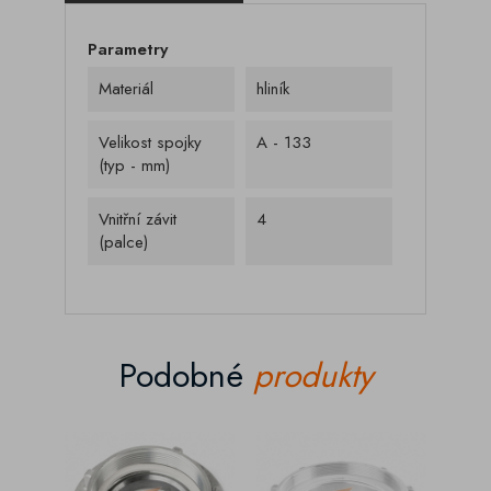
Parametry
Materiál
hliník
Velikost spojky
A - 133
(typ - mm)
Vnitřní závit
4
(palce)
Podobné
produkty