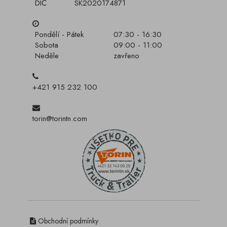
DIČ
SK2020174871
Pondělí - Pátek
07:30 - 16:30
Sobota
09:00 - 11:00
Neděle
zavřeno
+421 915 232 100
torin@torintn.com
Obchodní podmínky