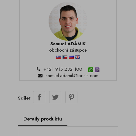
Samuel ADÁMIK
obchodní zástupce
+421 915 232 100
samuel.adamik@torintn.com
Sdílet
Detaily produktu