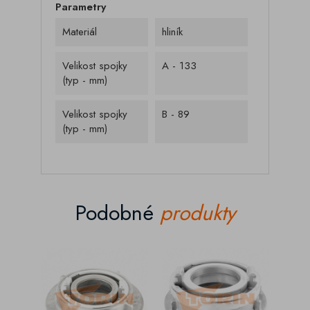
Parametry
Materiál
hliník
Velikost spojky
A - 133
(typ - mm)
Velikost spojky
B - 89
(typ - mm)
Podobné
produkty