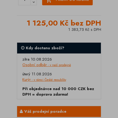
1 125,00 Kč bez DPH
1 383,75 Kč s DPH
Kdy dostanu zboží?
zítra 10.08.2026
Osobní odběr
- v naší prodejně
úterý 11.08.2026
Kurýr
- v rámci České republiky
Při objednávce nad 10 000 CZK bez
DPH = doprava zdarma!
Váš prodejní poradce