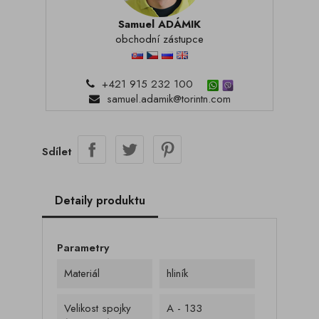
Samuel ADÁMIK
obchodní zástupce
+421 915 232 100
samuel.adamik@torintn.com
Sdílet
Detaily produktu
Parametry
Materiál
hliník
Velikost spojky
A - 133