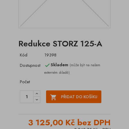
Redukce STORZ 125-A
Kód
19398
Skladem
Dostupnost
(může být na našem

externém skladě)
Počet

PŘIDAT DO KOŠÍKU
3 125,00 Kč bez DPH