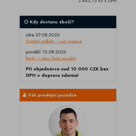
3 843,75 Kč s DPH
Kdy dostanu zboží?
zítra 07.08.2026
Osobní odběr
- v naší prodejně
pondělí 10.08.2026
Kurýr
- v rámci České republiky
Při objednávce nad 10 000 CZK bez
DPH = doprava zdarma!
Váš prodejní poradce