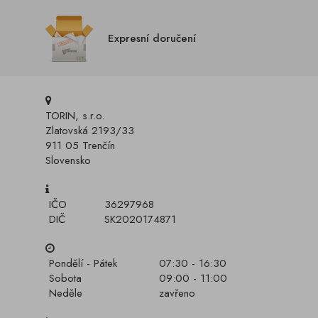
Expresní doručení
TORIN, s.r.o.
Zlatovská 2193/33
911 05 Trenčín
Slovensko
IČO
36297968
DIČ
SK2020174871
Pondělí - Pátek
07:30 - 16:30
Sobota
09:00 - 11:00
Neděle
zavřeno