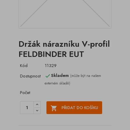
Držák nárazníku V-profil
FELDBINDER EUT
Kód
11329
Skladem
Dostupnost
(může být na našem

externém skladě)
Počet

PŘIDAT DO KOŠÍKU