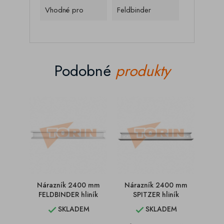
Vhodné pro
Feldbinder
Podobné
produkty
Nárazník 2400 mm
Nárazník 2400 mm
D
FELDBINDER hliník
SPITZER hliník
F
SKLADEM
SKLADEM

