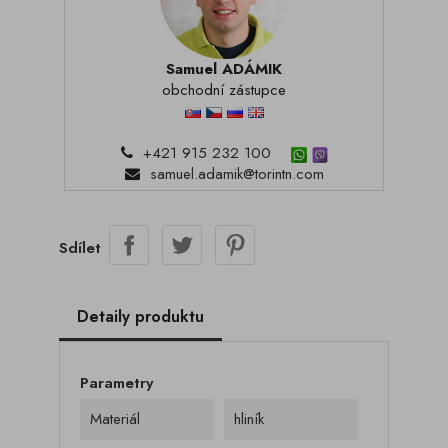
Samuel ADÁMIK
obchodní zástupce
+421 915 232 100
samuel.adamik@torintn.com
Sdílet
Detaily produktu
Parametry
Materiál
hliník