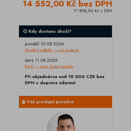
14 552,00 Kč bez DPH
17 898,96 Kč s DPH
Kdy dostanu zboží?
pondělí 10.08.2026
Osobní odběr
- v naší prodejně
úterý 11.08.2026
Kurýr
- v rámci České republiky
Při objednávce nad 10 000 CZK bez
DPH = doprava zdarma!
Váš prodejní poradce