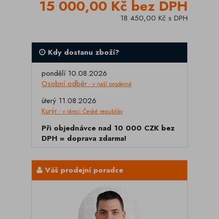
15 000,00 Kč bez DPH
18 450,00 Kč s DPH
Kdy dostanu zboží?
pondělí 10.08.2026
Osobní odběr
- v naší prodejně
úterý 11.08.2026
Kurýr
- v rámci České republiky
Při objednávce nad 10 000 CZK bez
DPH = doprava zdarma!
Váš prodejní poradce