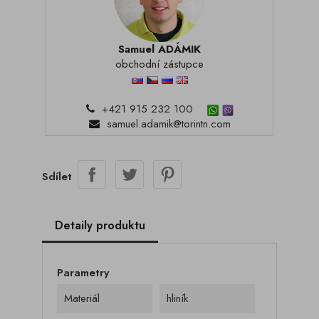
Samuel ADÁMIK
obchodní zástupce
+421 915 232 100
samuel.adamik@torintn.com
Sdílet
Detaily produktu
Parametry
Materiál
hliník