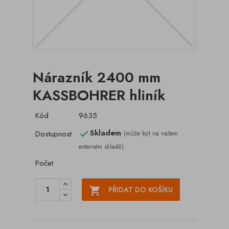
Nárazník 2400 mm
KASSBOHRER hliník
Kód
9635
Skladem
Dostupnost
(může být na našem

externém skladě)
Počet

PŘIDAT DO KOŠÍKU