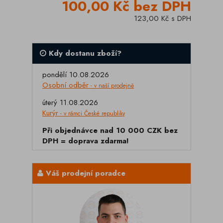
100,00 Kč bez DPH
123,00 Kč s DPH
Kdy dostanu zboží?
pondělí 10.08.2026
Osobní odběr
- v naší prodejně
úterý 11.08.2026
Kurýr
- v rámci České republiky
Při objednávce nad 10 000 CZK bez
DPH = doprava zdarma!
Váš prodejní poradce