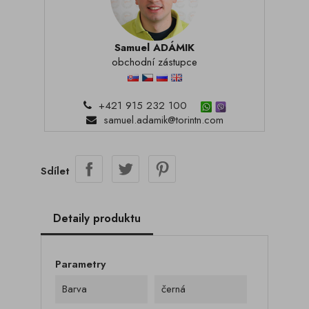
Samuel ADÁMIK
obchodní zástupce
+421 915 232 100
samuel.adamik@torintn.com
Sdílet
Detaily produktu
Parametry
Barva
černá