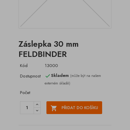
Záslepka 30 mm
FELDBINDER
Kód
13000
Skladem
Dostupnost
(může být na našem

externém skladě)
Počet

PŘIDAT DO KOŠÍKU