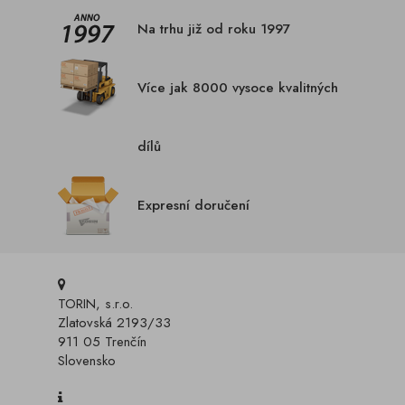
Na trhu již od roku 1997
Více jak 8000 vysoce kvalitných
dílů
Expresní doručení
TORIN, s.r.o.
Zlatovská 2193/33
911 05 Trenčín
Slovensko