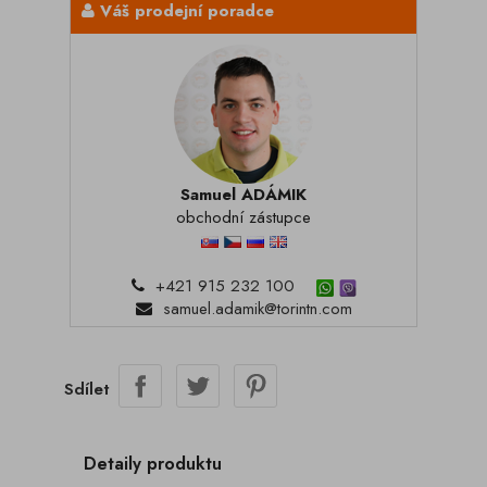
Váš prodejní poradce
Samuel ADÁMIK
obchodní zástupce
+421 915 232 100
samuel.adamik@torintn.com
Sdílet
Detaily produktu