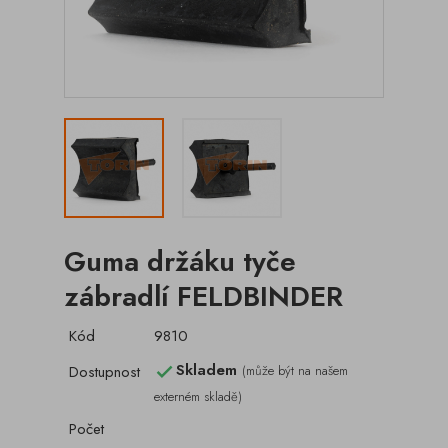
Guma držáku tyče
zábradlí FELDBINDER
Kód
9810
Skladem
Dostupnost
(může být na našem

externém skladě)
Počet