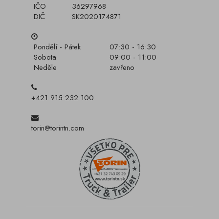
IČO
36297968
DIČ
SK2020174871
Pondělí - Pátek
07:30 - 16:30
Sobota
09:00 - 11:00
Neděle
zavřeno
+421 915 232 100
torin@torintn.com