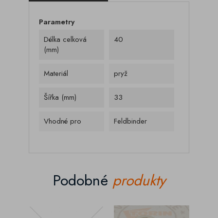
Parametry
Délka celková
40
(mm)
Materiál
pryž
Šířka (mm)
33
Vhodné pro
Feldbinder
Podobné
produkty